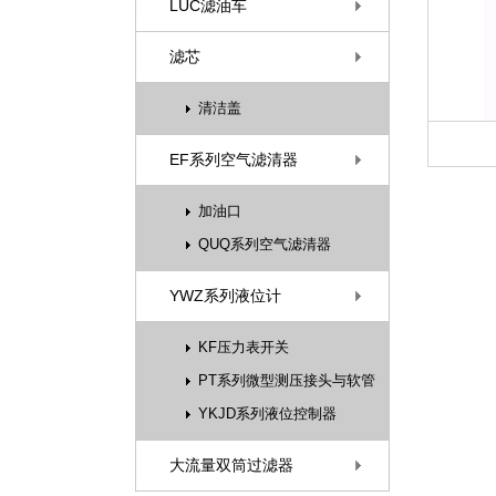
LUC滤油车
滤芯
清洁盖
EF系列空气滤清器
加油口
QUQ系列空气滤清器
YWZ系列液位计
KF压力表开关
PT系列微型测压接头与软管
YKJD系列液位控制器
大流量双筒过滤器