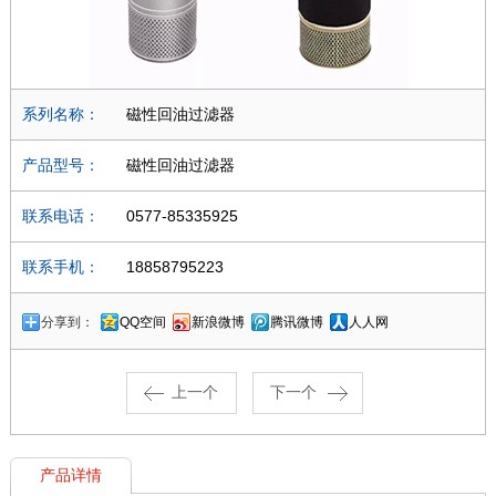
系列名称：
磁性回油过滤器
产品型号：
磁性回油过滤器
联系电话：
0577-85335925
联系手机：
18858795223
分享到：
QQ空间
新浪微博
腾讯微博
人人网
上一个
下一个
产品详情