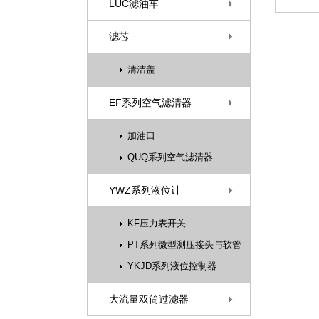
LUC滤油车
滤芯
清洁盖
EF系列空气滤清器
加油口
QUQ系列空气滤清器
YWZ系列液位计
KF压力表开关
PT系列微型测压接头与软管
YKJD系列液位控制器
大流量双筒过滤器