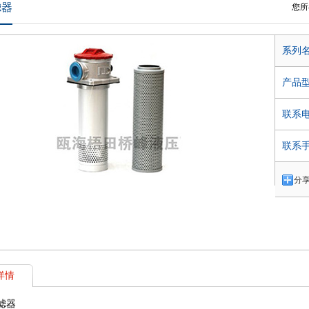
滤器
您所
系列
产品
联系
联系
分
详情
滤器