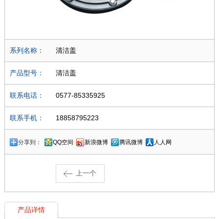
系列名称：
清洁盖
产品型号：
清洁盖
联系电话：
0577-85335925
联系手机：
18858795223
分享到：
QQ空间
新浪微博
腾讯微博
人人网
上一个
产品详情