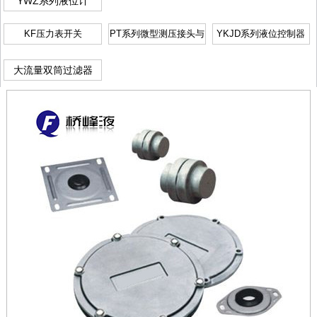
YWZ系列液位计
KF压力表开关
PT系列微型测压接头与
YKJD系列液位控制器
软管
大流量双筒过滤器